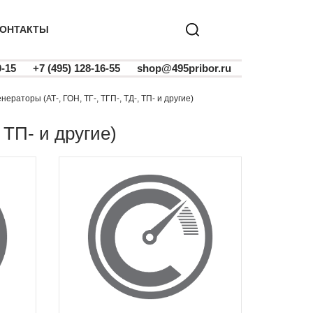
ОНТАКТЫ
0-15
+7 (495) 128-16-55
shop@495pribor.ru
енераторы (АТ-, ГОН, ТГ-, ТГП-, ТД-, ТП- и другие)
, ТП- и другие)