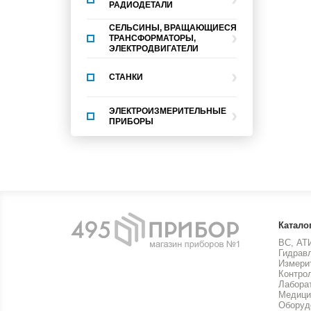
РАДИОДЕТАЛИ
СЕЛЬСИНЫ, ВРАЩАЮЩИЕСЯ
ТРАНСФОРМАТОРЫ,
ЭЛЕКТРОДВИГАТЕЛИ
СТАНКИ
ЭЛЕКТРОИЗМЕРИТЕЛЬНЫЕ
ПРИБОРЫ
Катало
ВС, АТ
Гидрав
Измери
Контро
Лабора
Медици
Оборуд