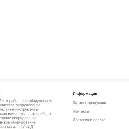
г
Информация
И и корабельное оборудование
Каталог продукции
лическое оборудование
тельные инструменты
Контакты
льно-измерительные приборы
торное оборудование
Доставка и оплата
нское оборудование
ование для ГИБДД