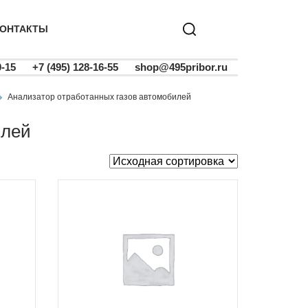
ОНТАКТЫ
0-15
+7 (495) 128-16-55
shop@495pribor.ru
анализатор отработанных газов автомобилей
илей