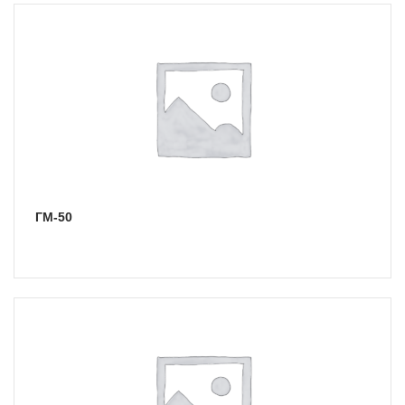
ГМ-50