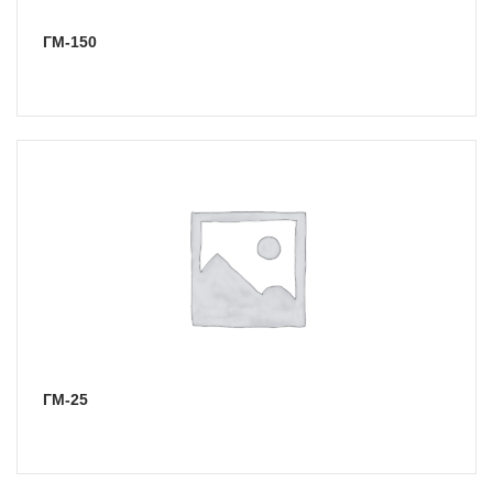
ГМ-150
ГМ-25