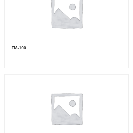
ГМ-100