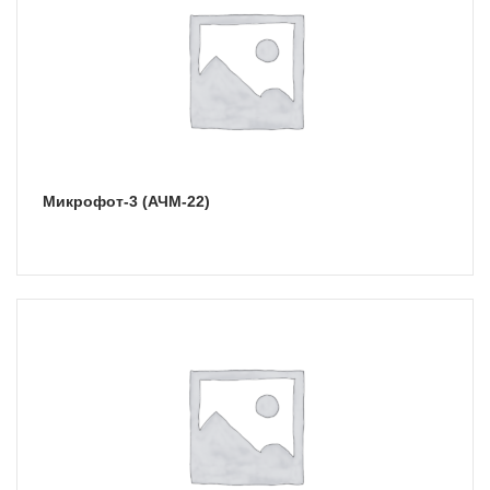
Микрофот-3 (АЧМ-22)