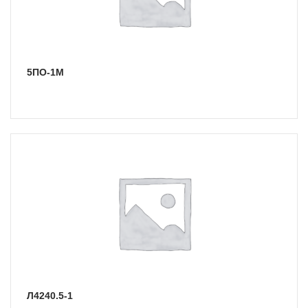
5ПО-1М
Л4240.5-1