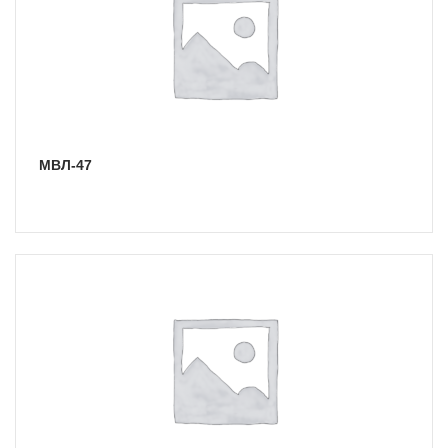
МВЛ-47