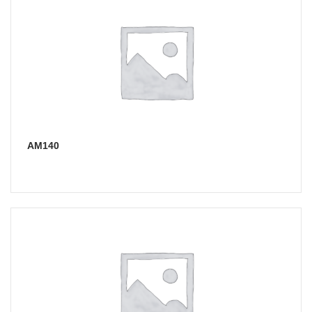
АМ140