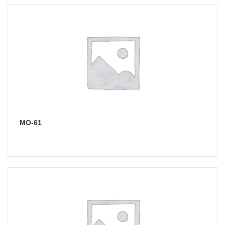
МО-61