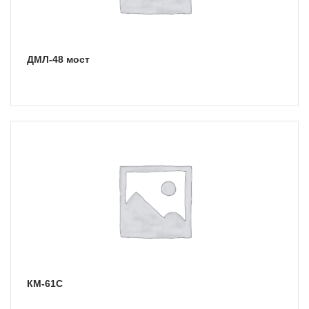
ДМЛ-48 мост
КМ-61С