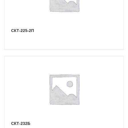
СКТ-225-2П
СКТ-232Б