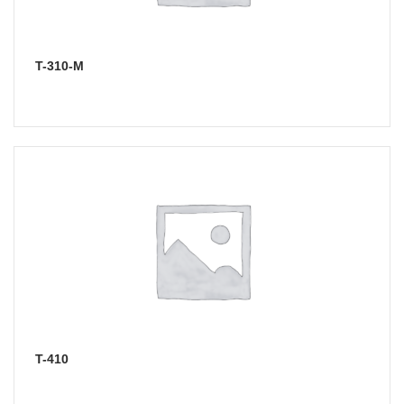
T-310-M
T-410