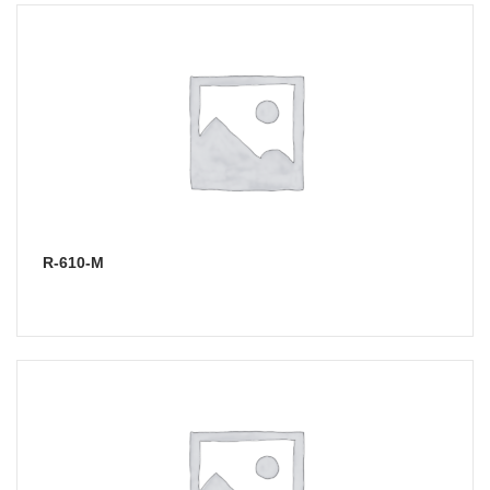
R-610-M