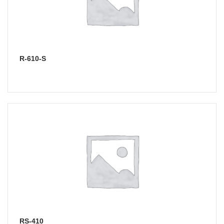
R-610-S
RS-410