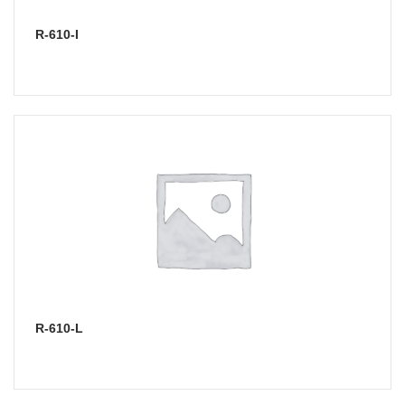
R-610-I
R-610-L