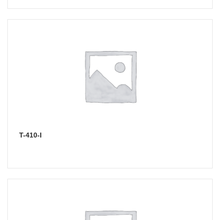
T-410-I