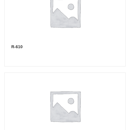
R-610