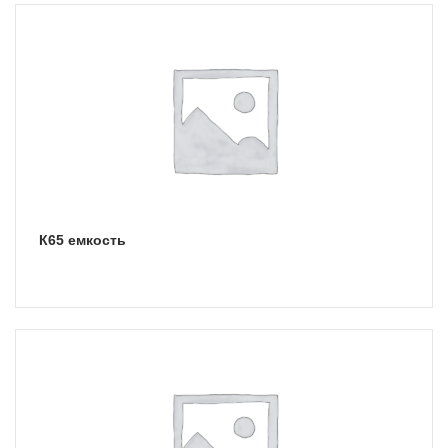
К65 емкость