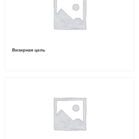
Визирная цель