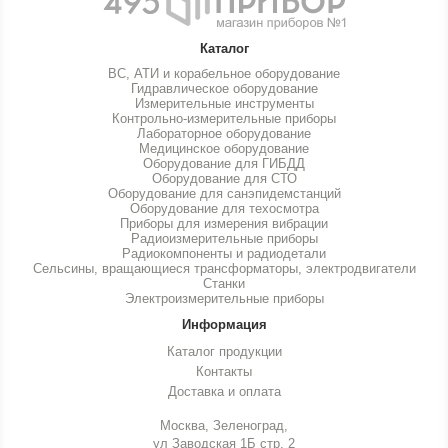
Каталог
ВС, АТИ и корабельное оборудование
Гидравлическое оборудование
Измерительные инструменты
Контрольно-измерительные приборы
Лабораторное оборудование
Медицинское оборудование
Оборудование для ГИБДД
Оборудование для СТО
Оборудование для санэпидемстанций
Оборудование для техосмотра
Приборы для измерения вибрации
Радиоизмерительные приборы
Радиокомпоненты и радиодетали
Сельсины, вращающиеся трансформаторы, электродвигатели
Станки
Электроизмерительные приборы
Информация
Каталог продукции
Контакты
Доставка и оплата
Москва, Зеленоград,
ул Заводская 1Б стр. 2