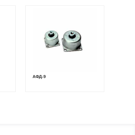
АФД-9