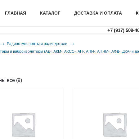
ГЛАВНАЯ
КАТАЛОГ
ДОСТАВКА И ОПЛАТА
К
+7 (917) 509-4
Радиокомпоненты и радиодетали
аторы и виброизоляторы (АД-, АКМ-, АКСС-, АП-, АПН-, АПНМ-, АФД-, ДКА- и др
ы все (9)