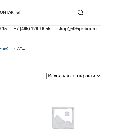
ОНТАКТЫ
0-15
+7 (495) 128-16-55
shop@495pribor.ru
угие)
АФД