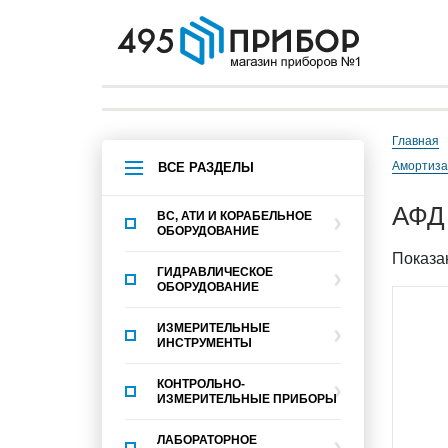
Главная
амортиз
ВСЕ РАЗДЕЛЫ
АФД
ВС, АТИ И КОРАБЕЛЬНОЕ
ОБОРУДОВАНИЕ
Показан
ГИДРАВЛИЧЕСКОЕ
ОБОРУДОВАНИЕ
ИЗМЕРИТЕЛЬНЫЕ
ИНСТРУМЕНТЫ
КОНТРОЛЬНО-
ИЗМЕРИТЕЛЬНЫЕ ПРИБОРЫ
ЛАБОРАТОРНОЕ