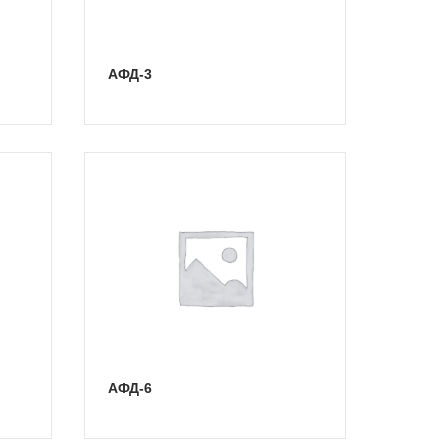
АФД-3
АФД-6