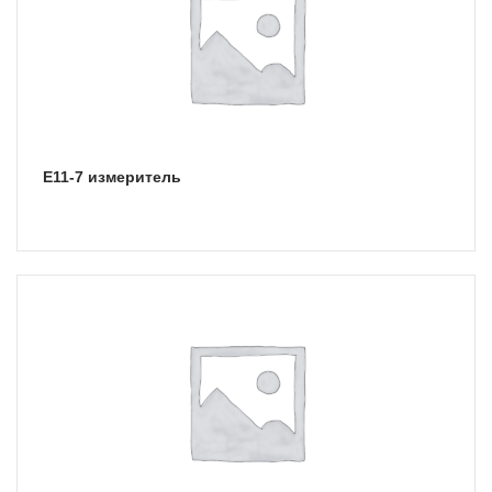
Е11-7 измеритель