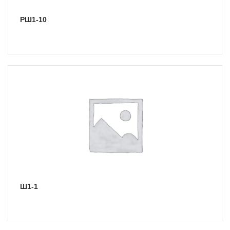
РШ1-10
Ш1-1