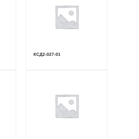
КСД2-027-01