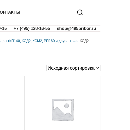
ОНТАКТЫ
0-15
+7 (495) 128-16-55
shop@495pribor.ru
оры (КП140, КСД2, КСМ2, РП160 и другие)
КСД2