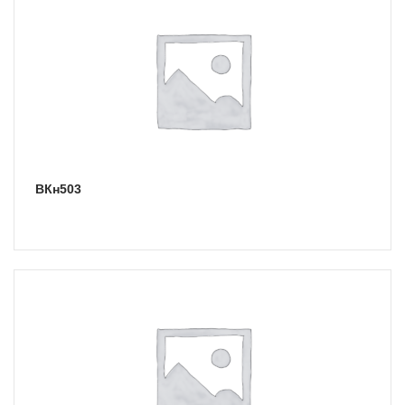
ВКн503