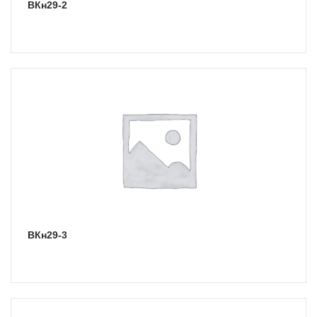
ВКн29-2
ВКн29-3