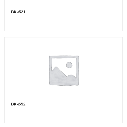
ВКн521
ВКн552