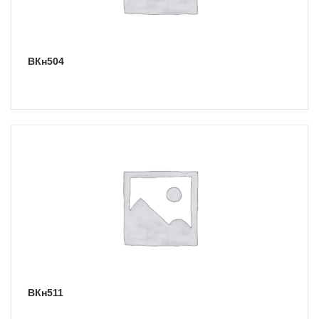
ВКн504
ВКн511