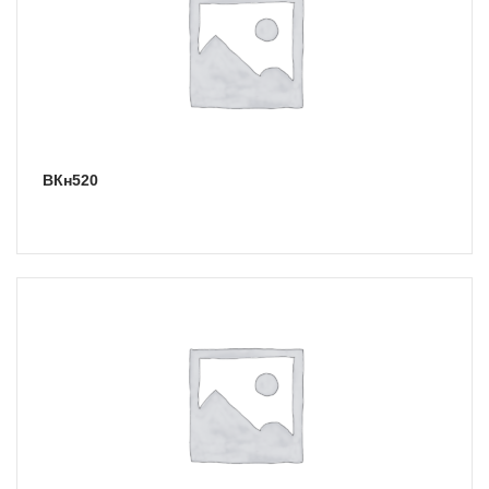
ВКн520