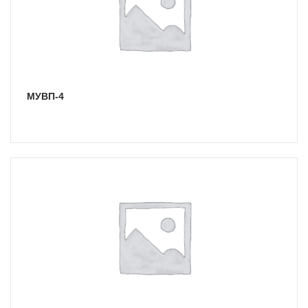
МУВП-4