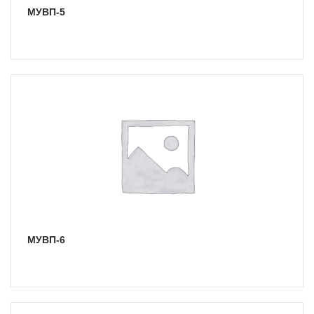
МУВП-5
МУВП-6