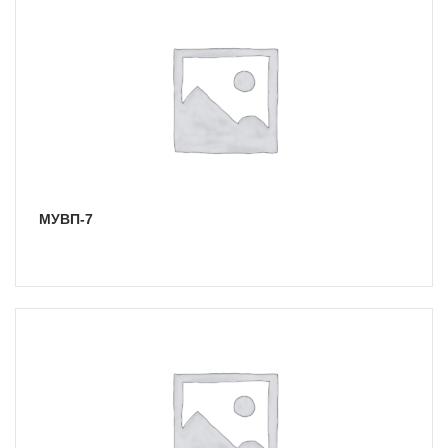
МУВП-7