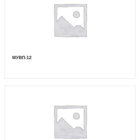
МУВП-12