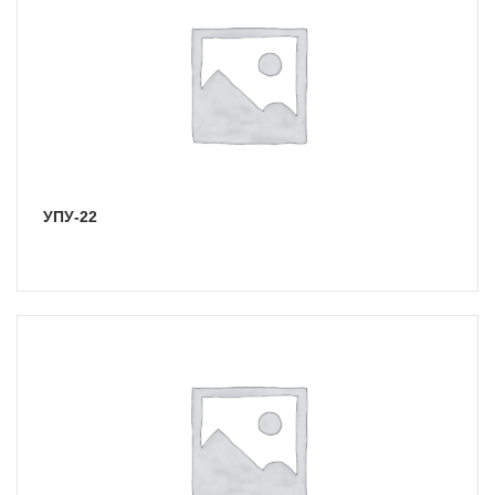
УПУ-22