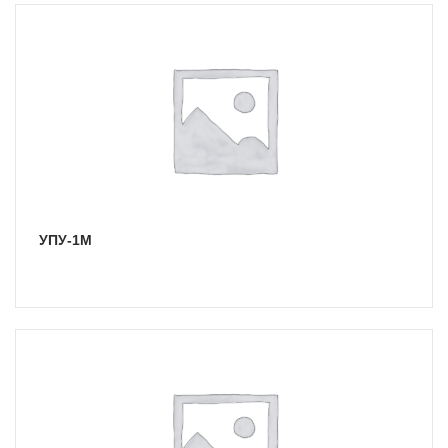
УПУ-1М