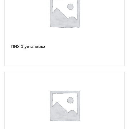
ПИУ-1 установка