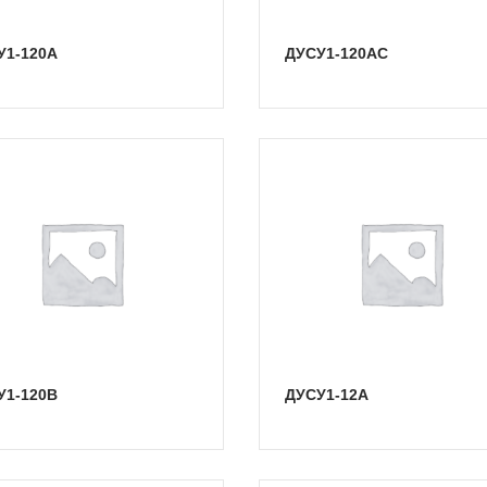
СУ1-120А
ДУСУ1-120АС
СУ1-120В
ДУСУ1-12А