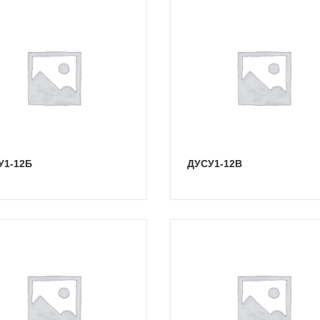
СУ1-12Б
ДУСУ1-12В