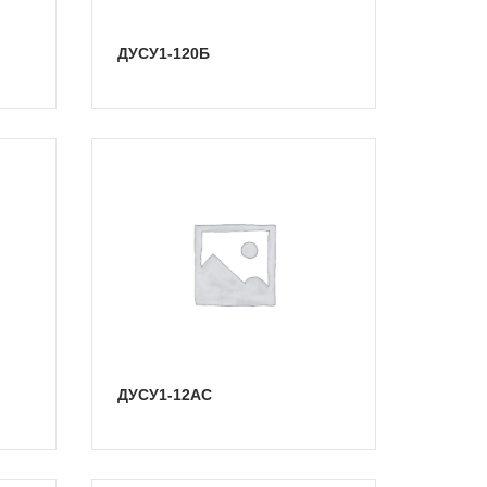
ДУСУ1-120Б
ДУСУ1-12АС