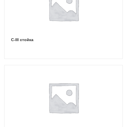
С-III стойка