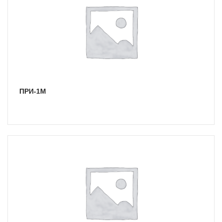
ПРИ-1М