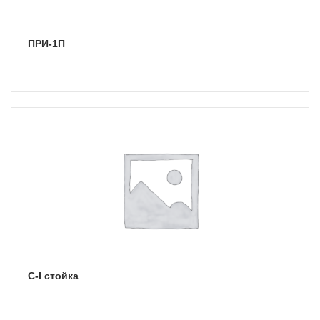
ПРИ-1П
С-I стойка