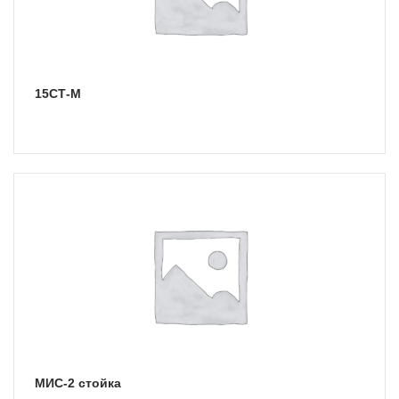
15СТ-М
МИС-2 стойка