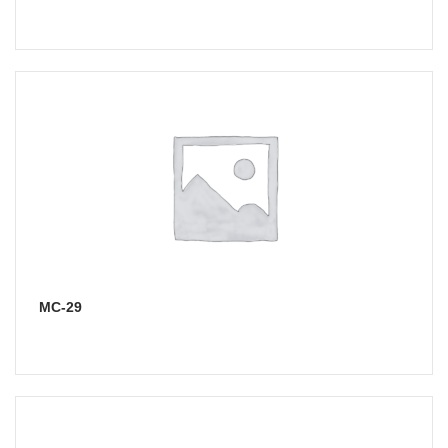
МС-29