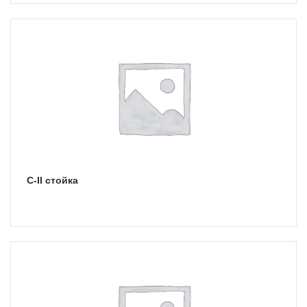
С-II стойка