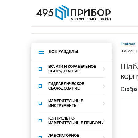
Главная
шаблоны
ВСЕ РАЗДЕЛЫ
шаблоны для контроля автосцепного устройства вагонов. Контроль
ВС, АТИ И КОРАБЕЛЬНОЕ
ОБОРУДОВАНИЕ
корп
ГИДРАВЛИЧЕСКОЕ
ОБОРУДОВАНИЕ
Отобра
ИЗМЕРИТЕЛЬНЫЕ
ИНСТРУМЕНТЫ
КОНТРОЛЬНО-
ИЗМЕРИТЕЛЬНЫЕ ПРИБОРЫ
ЛАБОРАТОРНОЕ