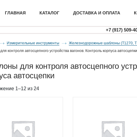
ГЛАВНАЯ
КАТАЛОГ
ДОСТАВКА И ОПЛАТА
К
+7 (917) 509-4
Измерительные инструменты
железнодорожные шаблоны (Т1270, Т1
 для контроля автосцепного устройства вагонов. Контроль корпуса автосцепк
уса автосцепки
жение 1–12 из 24