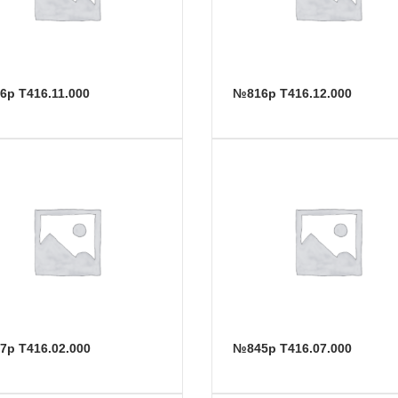
06р Т416.11.000
№816р Т416.12.000
27р Т416.02.000
№845р Т416.07.000