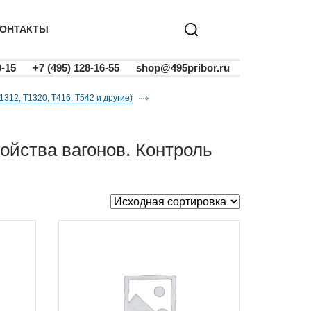
ОНТАКТЫ
0-15
+7 (495) 128-16-55
shop@495pribor.ru
312, Т1320, Т416, Т542 и другие)
и