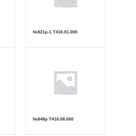
№821р-1 Т416.01.000
№848р Т416.08.000