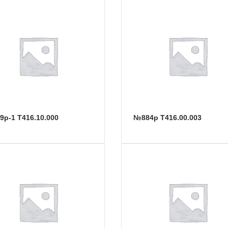
49р-1 Т416.10.000
№884р Т416.00.003