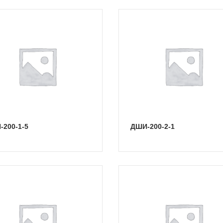
-200-1-5
ДШИ-200-2-1