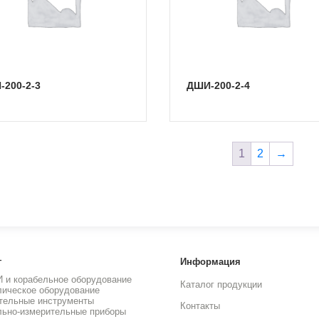
-200-2-3
ДШИ-200-2-4
1
2
→
г
Информация
И и корабельное оборудование
Каталог продукции
лическое оборудование
тельные инструменты
Контакты
льно-измерительные приборы