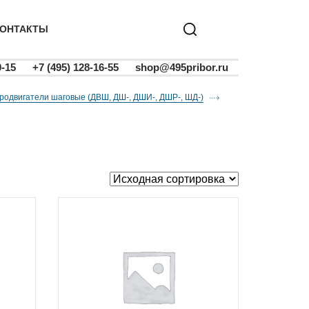
ОНТАКТЫ
0-15
+7 (495) 128-16-55
shop@495pribor.ru
тродвигатели шаговые (ДВШ, ДШ-, ДШИ-, ДШР-, ШД-)