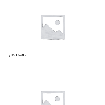
ДМ-1,6-8Б