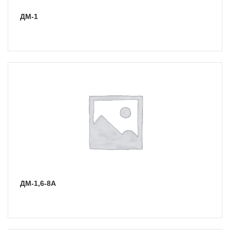
ДМ-1
ДМ-1,6-8А