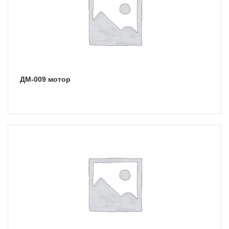
ДМ-009 мотор