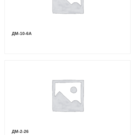
ДМ-10-6А
ДМ-2-26