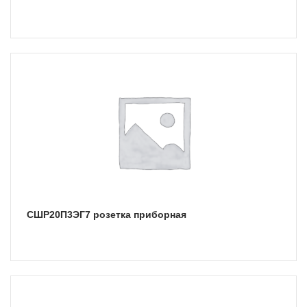
СШР20П3ЭГ7 розетка приборная