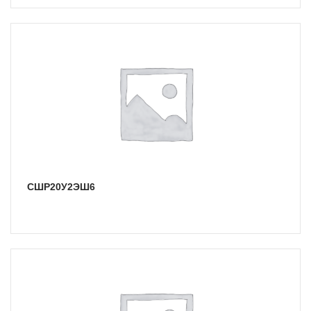
СШР20У2ЭШ6