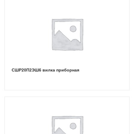
СШР20П2ЭШ6 вилка приборная