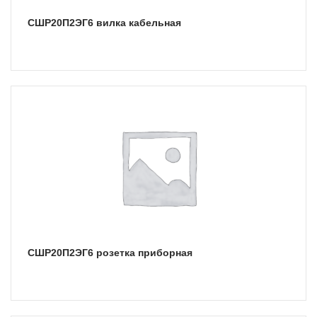
СШР20П2ЭГ6 вилка кабельная
СШР20П2ЭГ6 розетка приборная