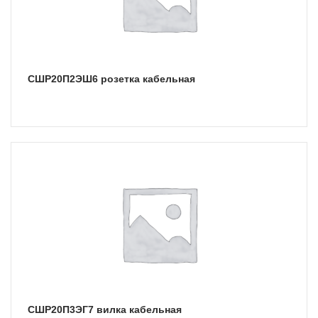
СШР20П2ЭШ6 розетка кабельная
СШР20П3ЭГ7 вилка кабельная