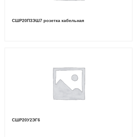
СШР20П3ЭШ7 розетка кабельная
СШР20У2ЭГ6