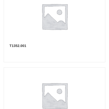
Т1352.001