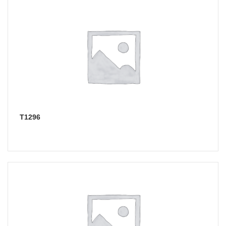
Т1296