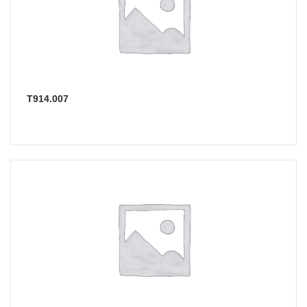
Т914.007