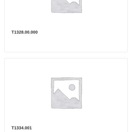
Т1328.00.000
Т1334.001