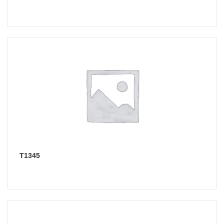
Т1345