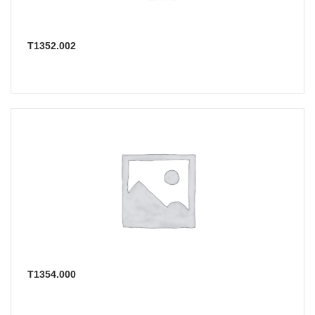
Т1352.002
Т1354.000