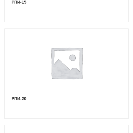
РПИ-15
РПИ-20