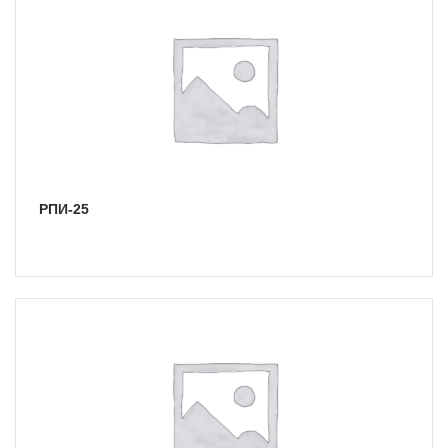
РПИ-25