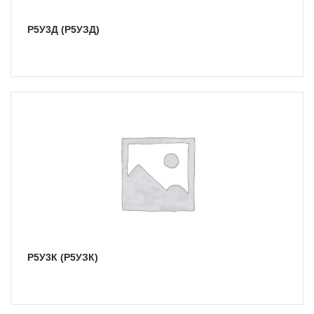
Р5У3Д (Р5УЗД)
Р5У3К (Р5УЗК)