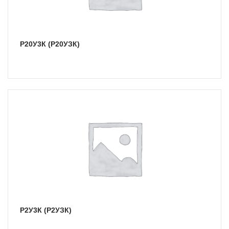
Р20У3К (Р20УЗК)
Р2У3К (Р2УЗК)