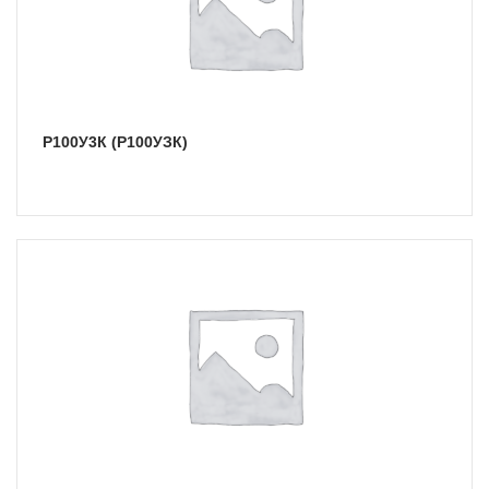
Р100У3К (Р100УЗК)