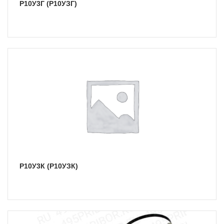
Р10У3Г (Р10УЗГ)
Р10У3К (Р10УЗК)