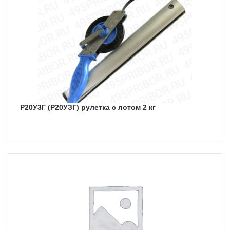
Р20У3Г (Р20УЗГ) рулетка с лотом 2 кг