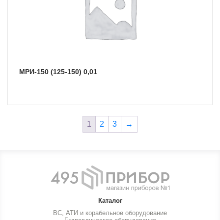
МРИ-150 (125-150) 0,01
1
2
3
→
Каталог
ВС, АТИ и корабельное оборудование