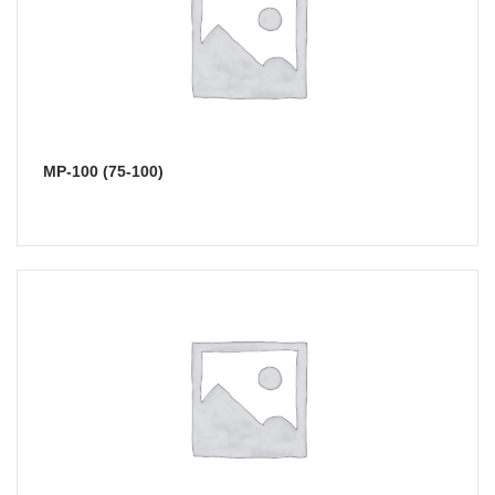
МР-100 (75-100)