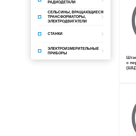
РАДИОДЕТАЛИ
СЕЛЬСИНЫ, ВРАЩАЮЩИЕСЯ
ТРАНСФОРМАТОРЫ,
ЭЛЕКТРОДВИГАТЕЛИ
СТАНКИ
ЭЛЕКТРОИЗМЕРИТЕЛЬНЫЕ
ПРИБОРЫ
штангенциркули для уступов
с п
(ШЦ