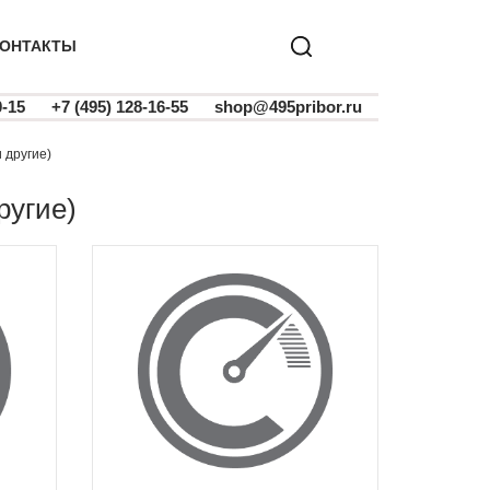
ОНТАКТЫ
0-15
+7 (495) 128-16-55
shop@495pribor.ru
 другие)
ругие)