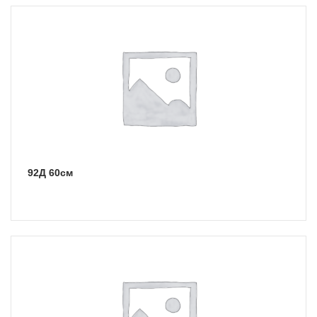
92Д 60см