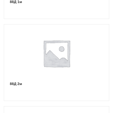
88Д 1м
88Д 2м