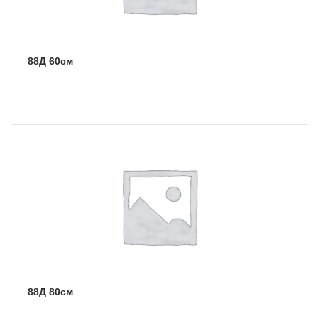
88Д 60см
88Д 80см