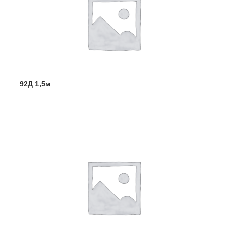
92Д 1,5м