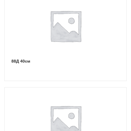
88Д 40см