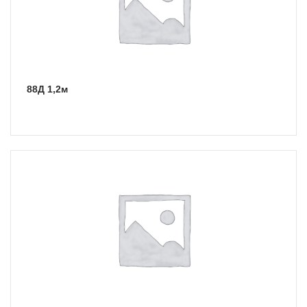
88Д 1,2м