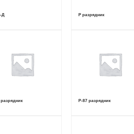
8-Д
Р разрядник
0 разрядник
Р-87 разрядник