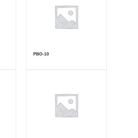
РВО-10