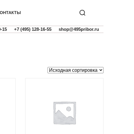
ОНТАКТЫ
0-15
+7 (495) 128-16-55
shop@495pribor.ru