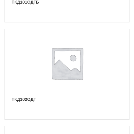
ТКД101ОДГБ
ТКД102ОДГ