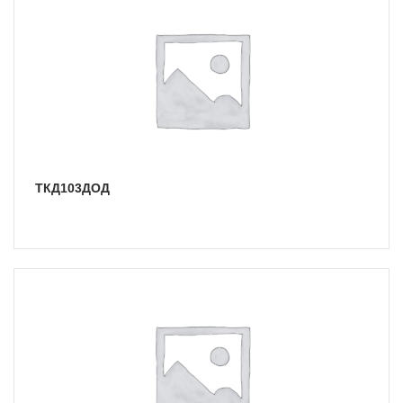
ТКД103ДОД