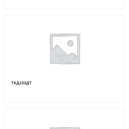
ТКД103ДТ