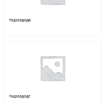
ТКД103ДОДБ
ТКД103ДОДГ