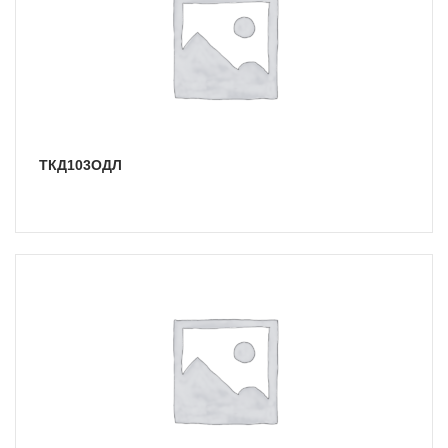
ТКД103ОДЛ