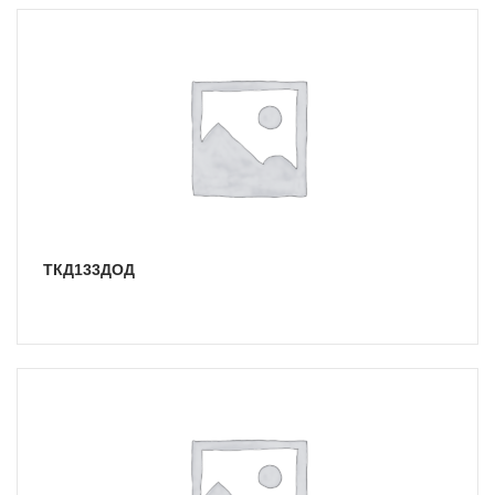
ТКД133ДОД