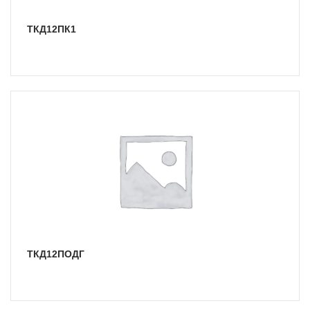
ТКД12ПК1
ТКД12ПОДГ