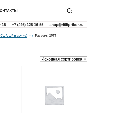
ОНТАКТЫ
0-15
+7 (495) 128-16-55
shop@495pribor.ru
 СШР, ШР и другие)
разъемы 2РТТ