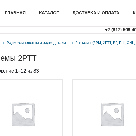
ГЛАВНАЯ
КАТАЛОГ
ДОСТАВКА И ОПЛАТА
К
+7 (917) 509-4
Радиокомпоненты и радиодетали
разъемы (2РМ, 2РТТ, РГ, РШ, СНЦ,
зъемы 2РТТ
жение 1–12 из 83