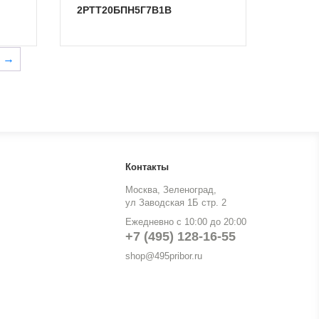
2РТТ20БПН5Г7В1В
→
Контакты
Москва, Зеленоград,
ул Заводская 1Б стр. 2
Ежедневно с 10:00 до 20:00
+7 (495) 128-16-55
shop@495pribor.ru