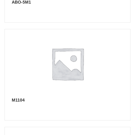
АВО-5М1
М1104