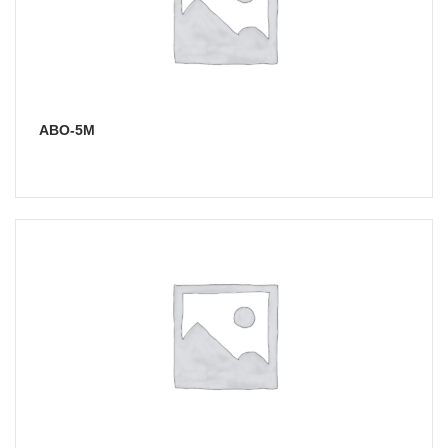
АВО-5М