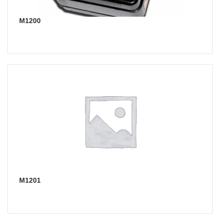
М1200
М1201