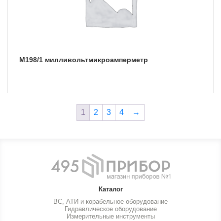
М198/1 милливольтмикроамперметр
1
2
3
4
→
Каталог
ВС, АТИ и корабельное оборудование
Гидравлическое оборудование
Измерительные инструменты