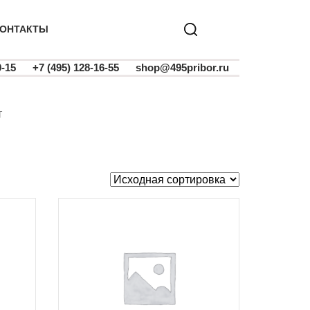
ОНТАКТЫ
0-15
+7 (495) 128-16-55
shop@495pribor.ru
Т