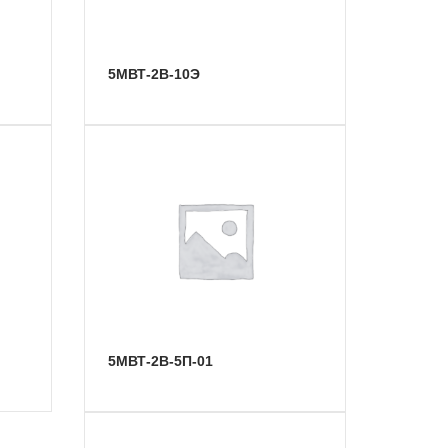
5МВТ-2В-10Э
5МВТ-2В-5П-01