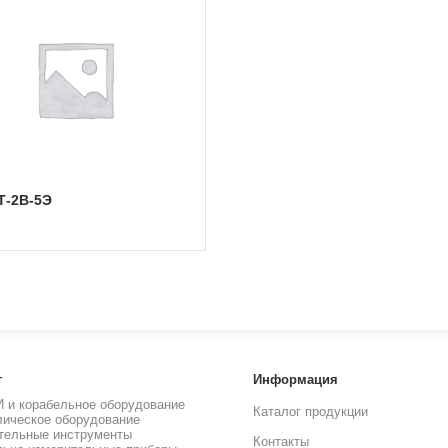
Т-2В-5Э
г
Информация
И и корабельное оборудование
Каталог продукции
лическое оборудование
тельные инструменты
Контакты