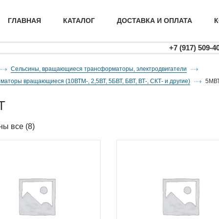
ГЛАВНАЯ
КАТАЛОГ
ДОСТАВКА И ОПЛАТА
К
+7 (917) 509-4
Сельсины, вращающиеся трансформаторы, электродвигатели
маторы вращающиеся (10ВТМ-, 2,5ВТ, 5БВТ, БВТ, ВТ-, СКТ- и другие)
5МВ
Т
ы все (8)