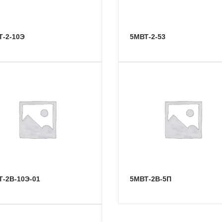
Т-2-10Э
5МВТ-2-53
Т-2В-10Э-01
5МВТ-2В-5П