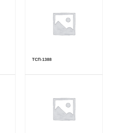
ТСП-1388