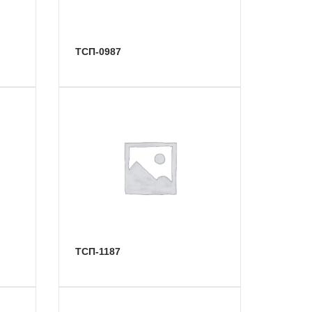
ТСП-0987
ТСП-1187