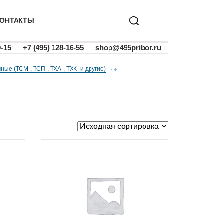
ОНТАКТЫ
0-15
+7 (495) 128-16-55
shop@495pribor.ru
ые (ТСМ-, ТСП-, ТХА-, ТХК- и другие)