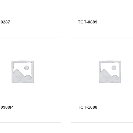
-0287
ТСП-0889
-0989Р
ТСП-1088