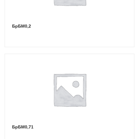
БрБМ0,2
БрБМ0,71