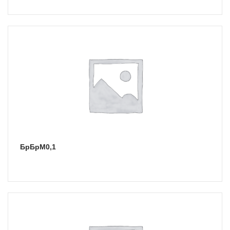
БрБрМ0,1