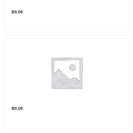
В0,08
В0,09