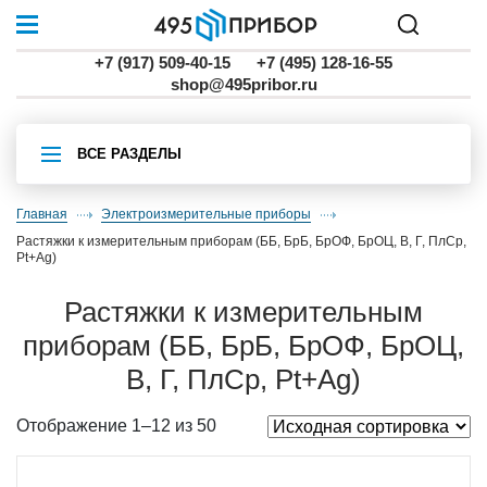
+7 (917) 509-40-15
+7 (495) 128-16-55
shop@495pribor.ru
ВСЕ РАЗДЕЛЫ
Главная
Электроизмерительные приборы
растяжки к измерительным приборам (ББ, БрБ, БрОФ, БрОЦ, В, Г, ПлСр,
Pt+Ag)
растяжки к измерительным
приборам (ББ, БрБ, БрОФ, БрОЦ,
В, Г, ПлСр, Pt+Ag)
Отображение 1–12 из 50