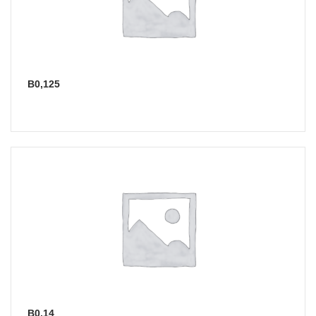
В0,125
В0,14