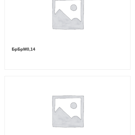
БрБрМ0,14