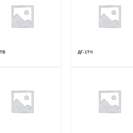
1ТВ
ДГ-1ТЧ