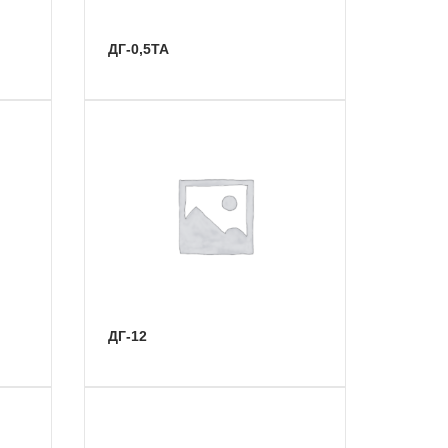
ДГ-0,5ТА
ДГ-12