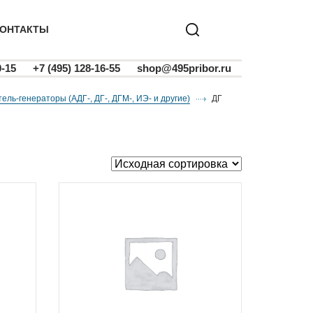
ОНТАКТЫ
0-15
+7 (495) 128-16-55
shop@495pribor.ru
атель-генераторы (АДГ-, ДГ-, ДГМ-, ИЭ- и другие)
ДГ