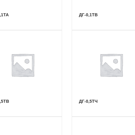
0,1ТА
ДГ-0,1ТВ
0,5ТВ
ДГ-0,5ТЧ