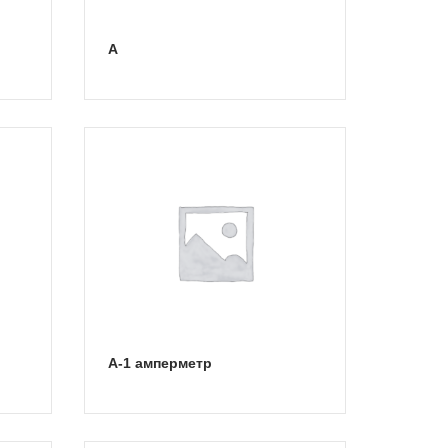
А
А-1 амперметр