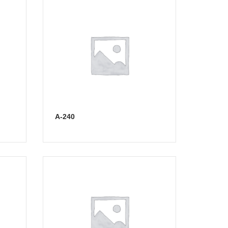
А-240