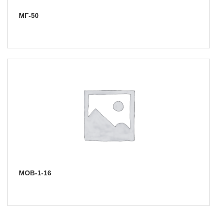
МГ-50
МОВ-1-16