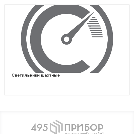
светильники шахтные