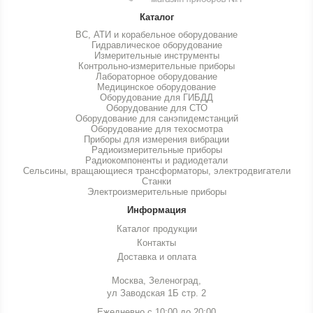
Каталог
ВС, АТИ и корабельное оборудование
Гидравлическое оборудование
Измерительные инструменты
Контрольно-измерительные приборы
Лабораторное оборудование
Медицинское оборудование
Оборудование для ГИБДД
Оборудование для СТО
Оборудование для санэпидемстанций
Оборудование для техосмотра
Приборы для измерения вибрации
Радиоизмерительные приборы
Радиокомпоненты и радиодетали
Сельсины, вращающиеся трансформаторы, электродвигатели
Станки
Электроизмерительные приборы
Информация
Каталог продукции
Контакты
Доставка и оплата
Москва, Зеленоград,
ул Заводская 1Б стр. 2
Ежедневно с 10:00 до 20:00