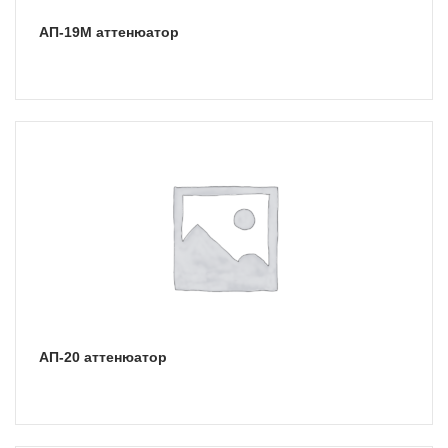
АП-19М аттенюатор
АП-20 аттенюатор