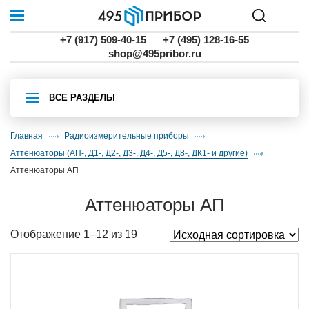
+7 (917) 509-40-15
+7 (495) 128-16-55
shop@495pribor.ru
ВСЕ РАЗДЕЛЫ
Главная
Радиоизмерительные приборы
аттенюаторы (АП-, Д1-, Д2-, Д3-, Д4-, Д5-, Д8-, ДК1- и другие)
аттенюаторы АП
аттенюаторы АП
Отображение 1–12 из 19