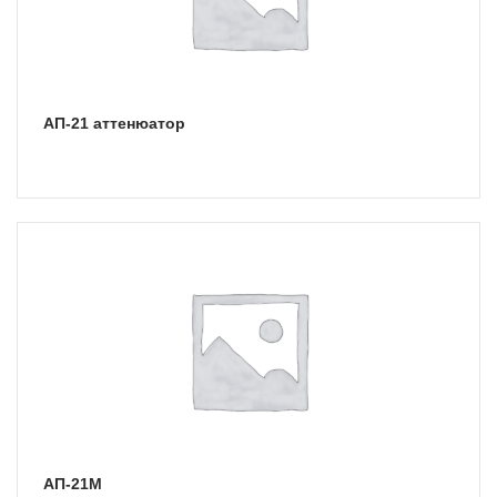
АП-21 аттенюатор
АП-21М