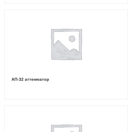
АП-32 аттенюатор