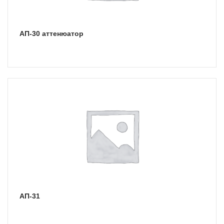
АП-30 аттенюатор
АП-31