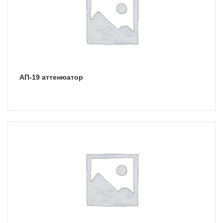
АП-19 аттенюатор