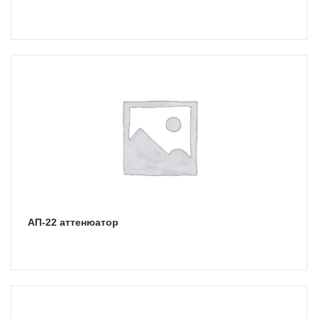
АП-22 аттенюатор