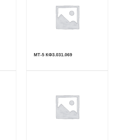
МТ-5 КФ3.031.069