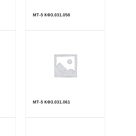
МТ-5 КФ3.031.058
МТ-5 КФ3.031.061