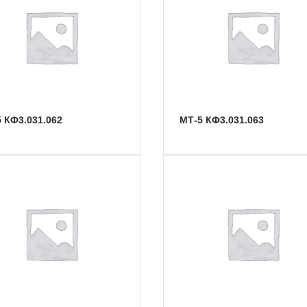
-5 КФ3.031.062
МТ-5 КФ3.031.063