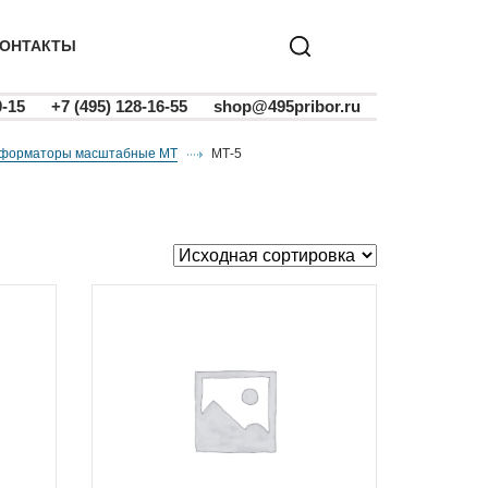
ОНТАКТЫ
0-15
+7 (495) 128-16-55
shop@495pribor.ru
сформаторы масштабные МТ
МТ-5