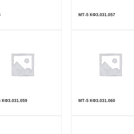
5
МТ-5 КФ3.031.057
-5 КФ3.031.059
МТ-5 КФ3.031.060