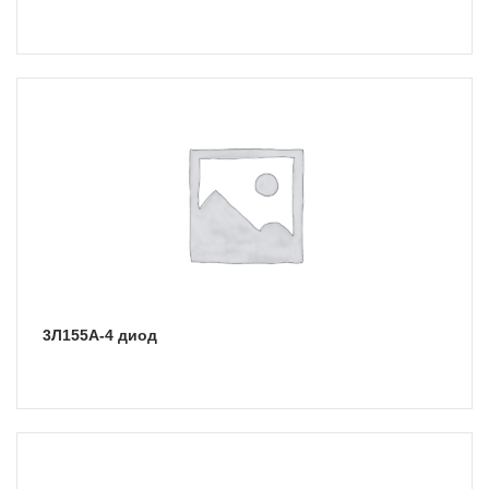
3Л155А-4 диод