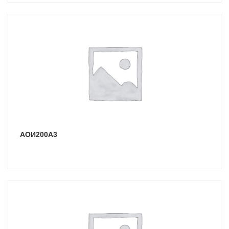
АОИ200А3