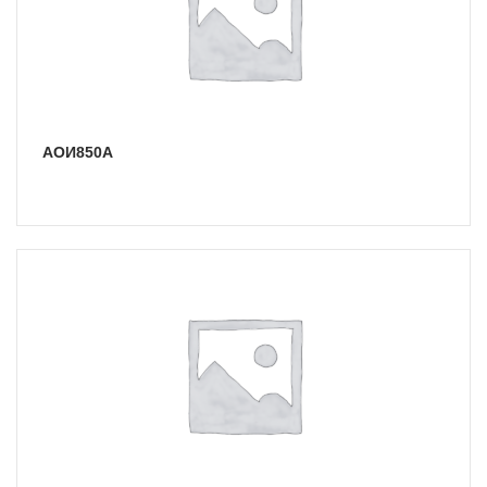
АОИ850А