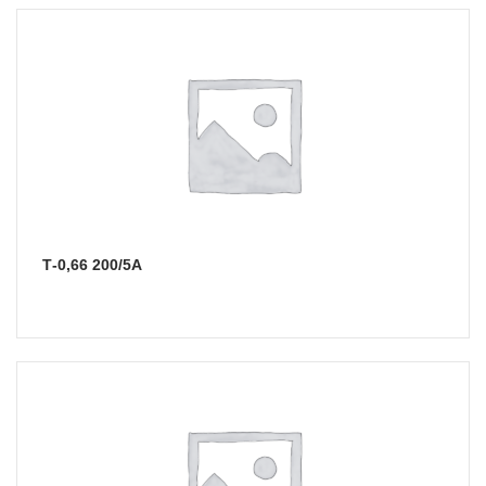
Т-0,66 200/5А