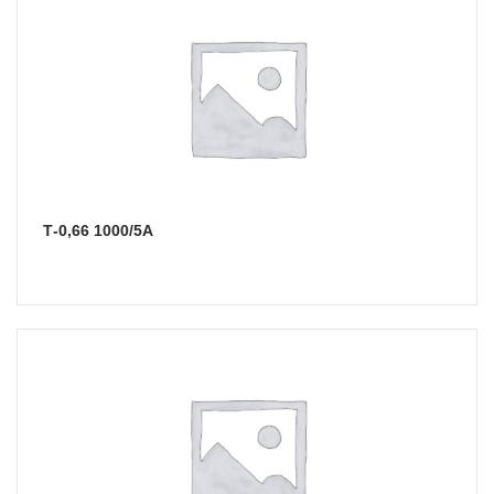
Т-0,66 1000/5А