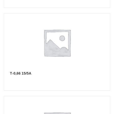
Т-0,66 15/5А