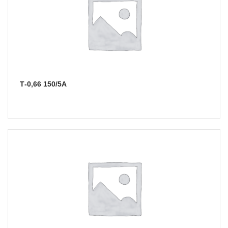
Т-0,66 150/5А