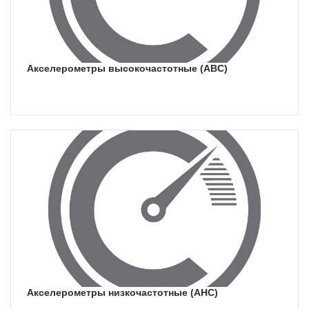
акселерометры высокочастотные (ABC)
акселерометры низкочастотные (АНС)