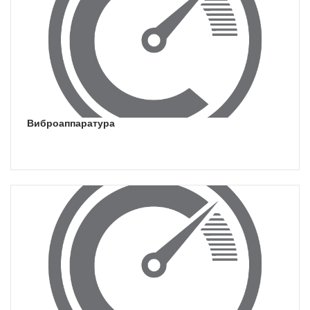
виброаппаратура