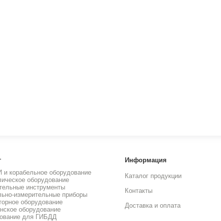
г
Информация
И и корабельное оборудование
Каталог продукции
лическое оборудование
тельные инструменты
Контакты
льно-измерительные приборы
торное оборудование
Доставка и оплата
нское оборудование
ование для ГИБДД