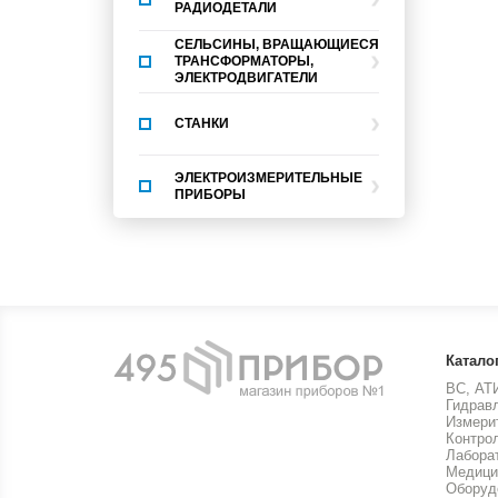
РАДИОДЕТАЛИ
СЕЛЬСИНЫ, ВРАЩАЮЩИЕСЯ
ТРАНСФОРМАТОРЫ,
ЭЛЕКТРОДВИГАТЕЛИ
СТАНКИ
ЭЛЕКТРОИЗМЕРИТЕЛЬНЫЕ
ПРИБОРЫ
Катало
ВС, АТ
Гидрав
Измери
Контро
Лабора
Медици
Оборуд