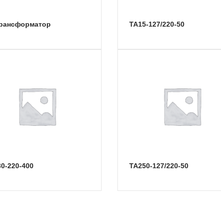
трансформатор
ТА15-127/220-50
30-220-400
ТА250-127/220-50