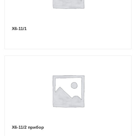
Х6-11/1
Х6-11/2 прибор