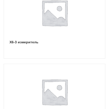
Х6-3 измеритель