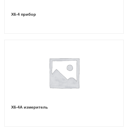
Х6-4 прибор
Х6-4А измеритель