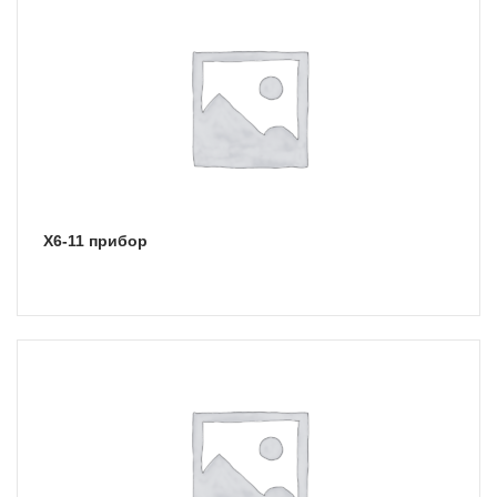
Х6-11 прибор