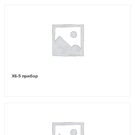
Х6-5 прибор