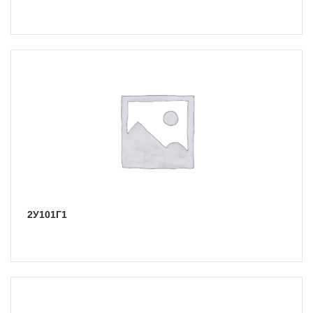
2У101Г1