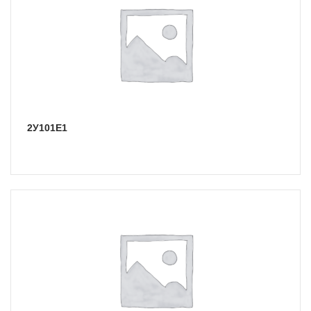
2У101Е1