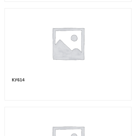
КУ614