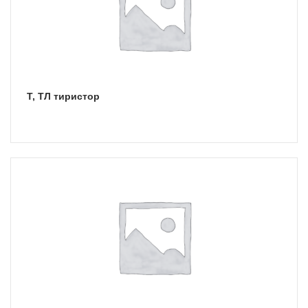
Т, ТЛ тиристор