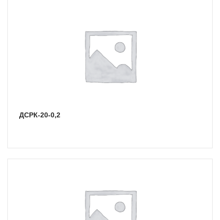
ДСРК-20-0,2