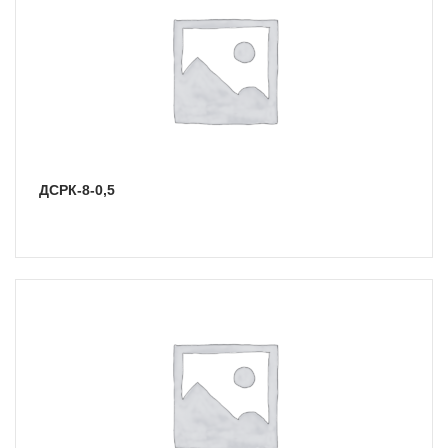
ДСРК-8-0,5