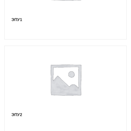
ЭПУ1
ЭПУ2