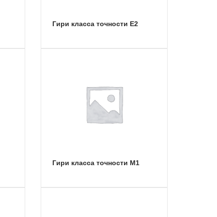
Гири класса точности E2
Гири класса точности M1