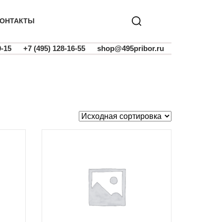
ОНТАКТЫ
0-15
+7 (495) 128-16-55
shop@495pribor.ru