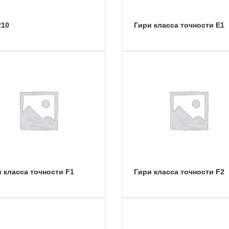
210
Гири класса точности E1
и класса точности F1
Гири класса точности F2