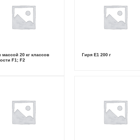
Гиря E1 200 г
ости F1; F2