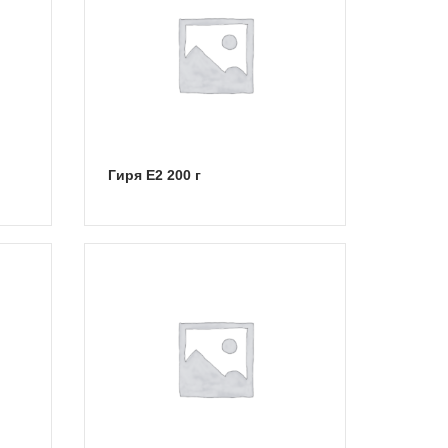
Гиря E2 200 г