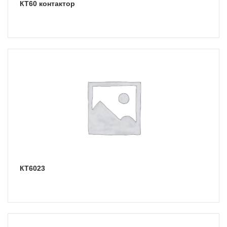
КТ60 контактор
КТ6023