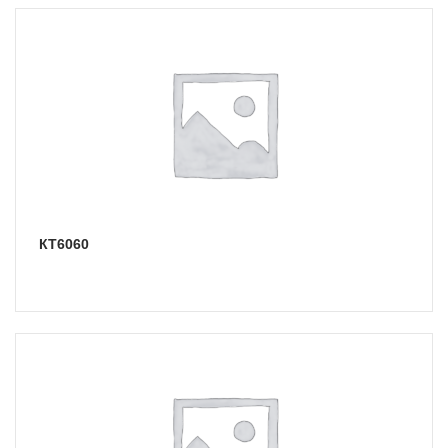
КТ6060