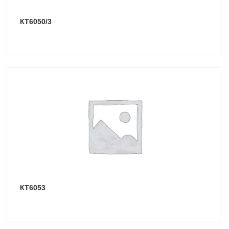
КТ6050/3
КТ6053