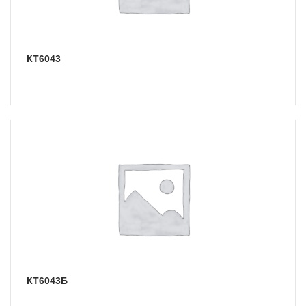
КТ6043
КТ6043Б