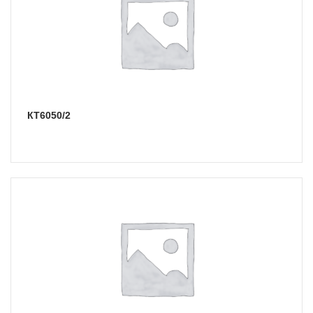
КТ6050/2