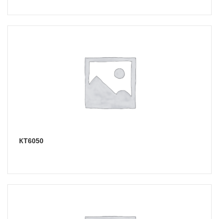
КТ6050