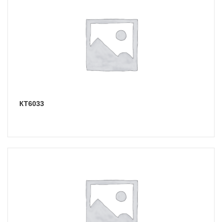
КТ6033