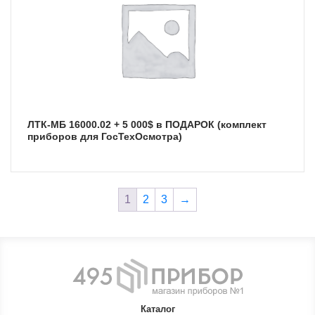
ЛТК-МБ 16000.02 + 5 000$ в ПОДАРОК (комплект
приборов для ГосТехОсмотра)
1
2
3
→
Каталог