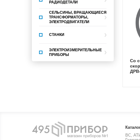
РАДИОДЕТАЛИ
СЕЛЬСИНЫ, ВРАЩАЮЩИЕСЯ
ТРАНСФОРМАТОРЫ,
ЭЛЕКТРОДВИГАТЕЛИ
СТАНКИ
ЭЛЕКТРОИЗМЕРИТЕЛЬНЫЕ
ПРИБОРЫ
со стабилизированной
скор
ДРВ-
Катало
ВС, АТ
Гидрав