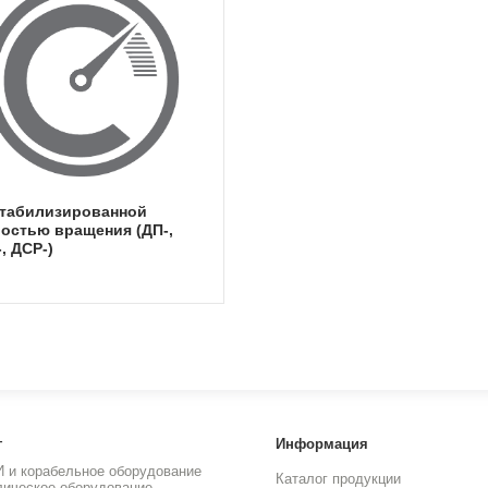
остью вращения (ДП-,
, ДСР-)
г
Информация
И и корабельное оборудование
Каталог продукции
лическое оборудование