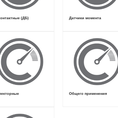
контактные (ДБ)
датчики момента
ллекторные
общего применения