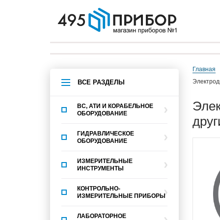
Главная
электрод
ВСЕ РАЗДЕЛЫ
электродвигатели постоянного тока (ДБ, ДП-, ДРВ-, ДСР-, СД- и
ВС, АТИ И КОРАБЕЛЬНОЕ
ОБОРУДОВАНИЕ
друг
ГИДРАВЛИЧЕСКОЕ
ОБОРУДОВАНИЕ
ИЗМЕРИТЕЛЬНЫЕ
ИНСТРУМЕНТЫ
КОНТРОЛЬНО-
ИЗМЕРИТЕЛЬНЫЕ ПРИБОРЫ
ЛАБОРАТОРНОЕ